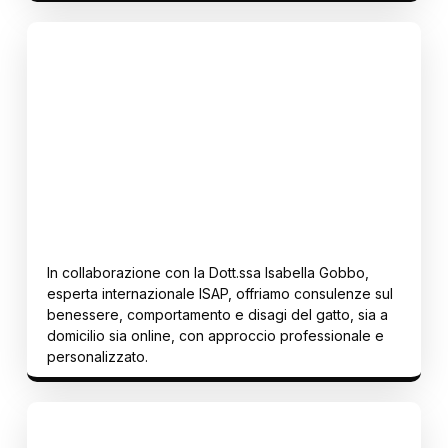
Etologia felina
CONSULENZE COMPORTAMENTALI A DOMICILIO E ONLINE
In collaborazione con la Dott.ssa Isabella Gobbo,
esperta internazionale ISAP, offriamo consulenze sul
benessere, comportamento e disagi del gatto, sia a
domicilio sia online, con approccio professionale e
personalizzato.