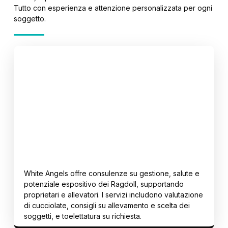
Tutto con esperienza e attenzione personalizzata per ogni
soggetto.
Consulenza e supporto
ESPERIENZA E COMPETENZA AL SERVIZIO DEL GATTO
RAGDOLL
White Angels offre consulenze su gestione, salute e
potenziale espositivo dei Ragdoll, supportando
proprietari e allevatori. I servizi includono valutazione
di cucciolate, consigli su allevamento e scelta dei
soggetti, e toelettatura su richiesta.