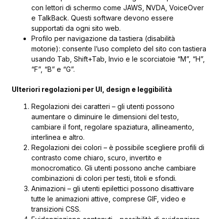
con lettori di schermo come JAWS, NVDA, VoiceOver
e TalkBack. Questi software devono essere
supportati da ogni sito web.
Profilo per navigazione da tastiera (disabilità
motorie): consente l’uso completo del sito con tastiera
usando Tab, Shift+Tab, Invio e le scorciatoie “M”, “H”,
“F”, “B” e “G”.
Ulteriori regolazioni per UI, design e leggibilità
Regolazioni dei caratteri – gli utenti possono
aumentare o diminuire le dimensioni del testo,
cambiare il font, regolare spaziatura, allineamento,
interlinea e altro.
Regolazioni dei colori – è possibile scegliere profili di
contrasto come chiaro, scuro, invertito e
monocromatico. Gli utenti possono anche cambiare
combinazioni di colori per testi, titoli e sfondi.
Animazioni – gli utenti epilettici possono disattivare
tutte le animazioni attive, comprese GIF, video e
transizioni CSS.