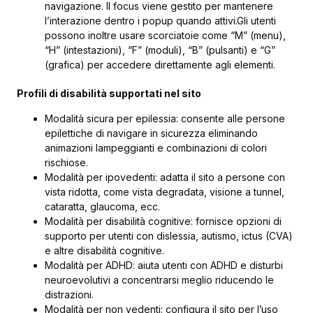
navigazione. Il focus viene gestito per mantenere
l’interazione dentro i popup quando attivi.Gli utenti
possono inoltre usare scorciatoie come “M” (menu),
“H” (intestazioni), “F” (moduli), “B” (pulsanti) e “G”
(grafica) per accedere direttamente agli elementi.
Profili di disabilità supportati nel sito
Modalità sicura per epilessia: consente alle persone
epilettiche di navigare in sicurezza eliminando
animazioni lampeggianti e combinazioni di colori
rischiose.
Modalità per ipovedenti: adatta il sito a persone con
vista ridotta, come vista degradata, visione a tunnel,
cataratta, glaucoma, ecc.
Modalità per disabilità cognitive: fornisce opzioni di
supporto per utenti con dislessia, autismo, ictus (CVA)
e altre disabilità cognitive.
Modalità per ADHD: aiuta utenti con ADHD e disturbi
neuroevolutivi a concentrarsi meglio riducendo le
distrazioni.
Modalità per non vedenti: configura il sito per l’uso