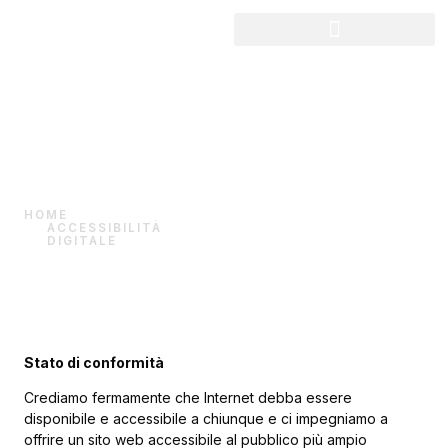
Accessibilità
Digitale
HOME
ACCESSIBILITÀ
DIGITALE
Stato di conformità
Crediamo fermamente che Internet debba essere
disponibile e accessibile a chiunque e ci impegniamo a
offrire un sito web accessibile al pubblico più ampio