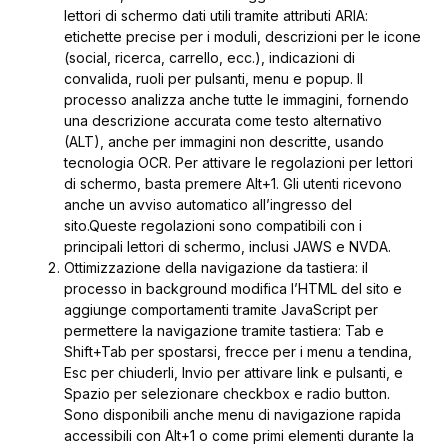
lettori di schermo dati utili tramite attributi ARIA:
etichette precise per i moduli, descrizioni per le icone
(social, ricerca, carrello, ecc.), indicazioni di
convalida, ruoli per pulsanti, menu e popup. Il
processo analizza anche tutte le immagini, fornendo
una descrizione accurata come testo alternativo
(ALT), anche per immagini non descritte, usando
tecnologia OCR. Per attivare le regolazioni per lettori
di schermo, basta premere Alt+1. Gli utenti ricevono
anche un avviso automatico all’ingresso del
sito.Queste regolazioni sono compatibili con i
principali lettori di schermo, inclusi JAWS e NVDA.
Ottimizzazione della navigazione da tastiera: il
processo in background modifica l’HTML del sito e
aggiunge comportamenti tramite JavaScript per
permettere la navigazione tramite tastiera: Tab e
Shift+Tab per spostarsi, frecce per i menu a tendina,
Esc per chiuderli, Invio per attivare link e pulsanti, e
Spazio per selezionare checkbox e radio button.
Sono disponibili anche menu di navigazione rapida
accessibili con Alt+1 o come primi elementi durante la