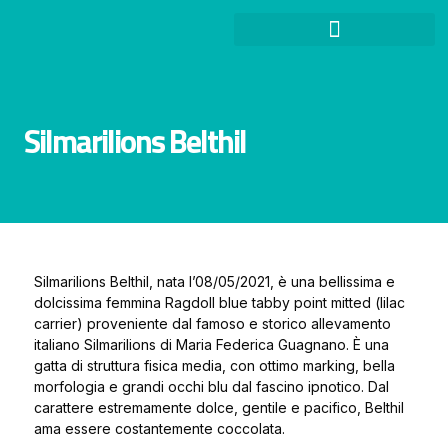
Silmarilions Belthil
Silmarilions Belthil, nata l’08/05/2021, è una bellissima e
dolcissima femmina Ragdoll blue tabby point mitted (lilac
carrier) proveniente dal famoso e storico allevamento
italiano Silmarilions di Maria Federica Guagnano. È una
gatta di struttura fisica media, con ottimo marking, bella
morfologia e grandi occhi blu dal fascino ipnotico. Dal
carattere estremamente dolce, gentile e pacifico, Belthil
ama essere costantemente coccolata.