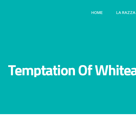
HOME
LA RAZZA
Temptation Of Whitea