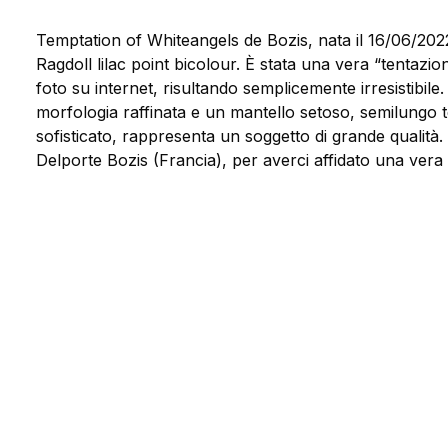
Temptation of Whiteangels de Bozis, nata il 16/06/20
Ragdoll lilac point bicolour. È stata una vera “tentazio
foto su internet, risultando semplicemente irresistibil
morfologia raffinata e un mantello setoso, semilungo t
sofisticato, rappresenta un soggetto di grande qualità.
Delporte Bozis (Francia), per averci affidato una vera