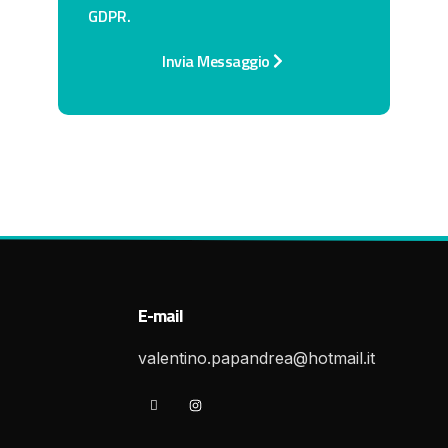
GDPR.
Invia Messaggio
E-mail
valentino.papandrea@hotmail.it