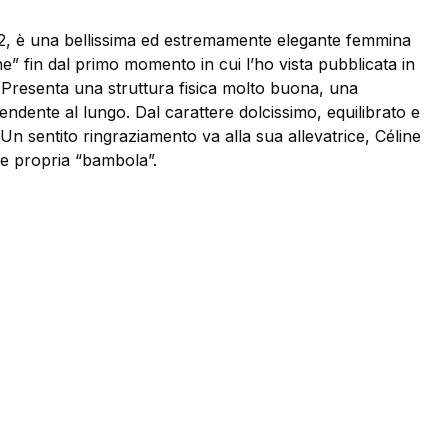
22, è una bellissima ed estremamente elegante femmina
ne” fin dal primo momento in cui l’ho vista pubblicata in
e. Presenta una struttura fisica molto buona, una
endente al lungo. Dal carattere dolcissimo, equilibrato e
 Un sentito ringraziamento va alla sua allevatrice, Céline
 e propria “bambola”.