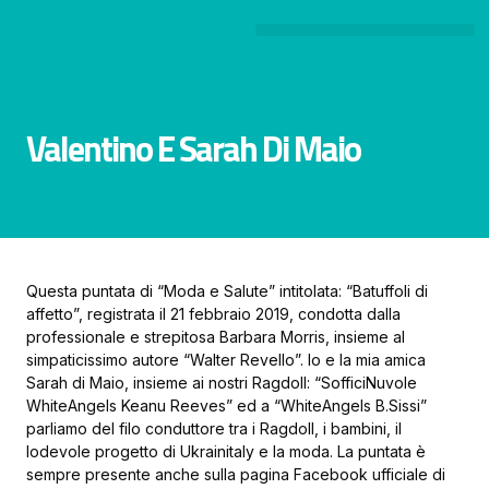
Valentino E Sarah Di Maio
Questa puntata di “Moda e Salute” intitolata: “Batuffoli di
affetto”, registrata il 21 febbraio 2019, condotta dalla
professionale e strepitosa Barbara Morris, insieme al
simpaticissimo autore “Walter Revello”. Io e la mia amica
Sarah di Maio, insieme ai nostri Ragdoll: “SofficiNuvole
WhiteAngels Keanu Reeves” ed a “WhiteAngels B.Sissi”
parliamo del filo conduttore tra i Ragdoll, i bambini, il
lodevole progetto di Ukrainitaly e la moda. La puntata è
sempre presente anche sulla pagina Facebook ufficiale di