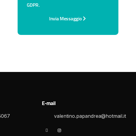
GDPR.
Invia Messaggio
E-mail
5067
valentino.papandrea@hotmail.it