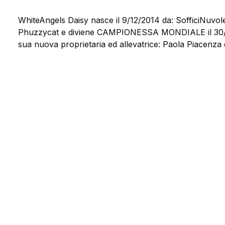
WhiteAngels Daisy nasce il 9/12/2014 da: SofficiNuv
Phuzzycat e diviene CAMPIONESSA MONDIALE il 30/04/
sua nuova proprietaria ed allevatrice: Paola Piacenza