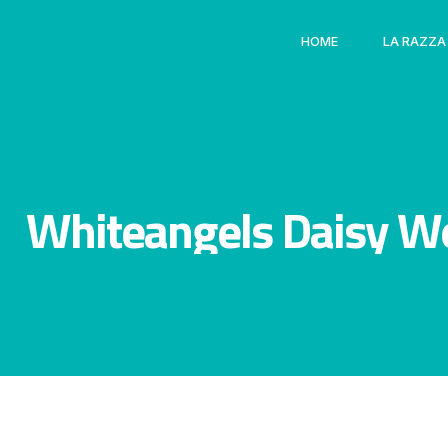
HOME
LA RAZZA
Whiteangels Daisy W