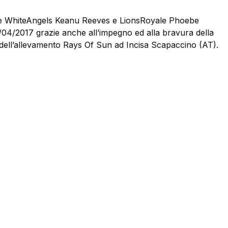
ole WhiteAngels Keanu Reeves e LionsRoyale Phoebe
2017 grazie anche all’impegno ed alla bravura della
 dell’allevamento Rays Of Sun ad Incisa Scapaccino (AT).