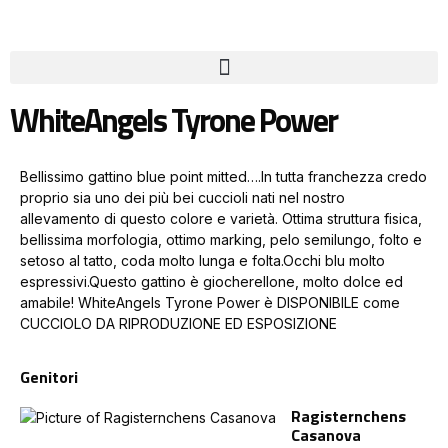
WhiteAngels Tyrone Power
Bellissimo gattino blue point mitted….In tutta franchezza credo
proprio sia uno dei più bei cuccioli nati nel nostro
allevamento di questo colore e varietà. Ottima struttura fisica,
bellissima morfologia, ottimo marking, pelo semilungo, folto e
setoso al tatto, coda molto lunga e folta.Occhi blu molto
espressivi.Questo gattino è giocherellone, molto dolce ed
amabile! WhiteAngels Tyrone Power è DISPONIBILE come
CUCCIOLO DA RIPRODUZIONE ED ESPOSIZIONE
Genitori
Ragisternchens
Casanova