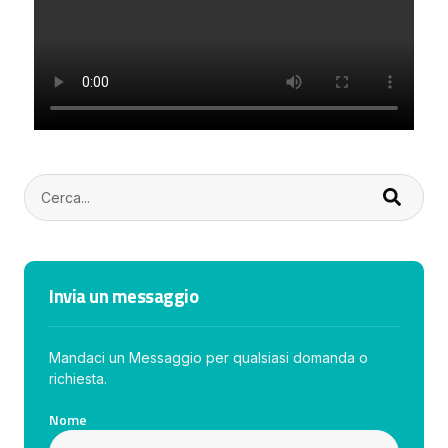
Invia un messaggio
Mandaci un Messaggio per qualsiasi domanda o
richiesta.
Nome