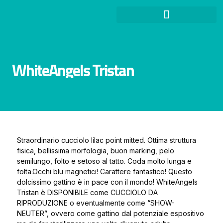
WhiteAngels Tristan
Straordinario cucciolo lilac point mitted. Ottima struttura
fisica, bellissima morfologia, buon marking, pelo
semilungo, folto e setoso al tatto. Coda molto lunga e
folta.Occhi blu magnetici! Carattere fantastico! Questo
dolcissimo gattino è in pace con il mondo! WhiteAngels
Tristan è DISPONIBILE come CUCCIOLO DA
RIPRODUZIONE o eventualmente come “SHOW-
NEUTER”, ovvero come gattino dal potenziale espositivo