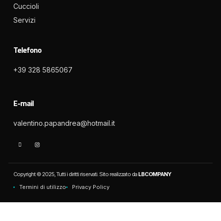
Cuccioli
Servizi
Telefono
+39 328 5865067
E-mail
valentino.papandrea@hotmail.it
Copyright © 2025, Tutti i diritti riservati. Sito realizzato da
LBCOMPANY
Termini di utilizzo
Privacy Policy